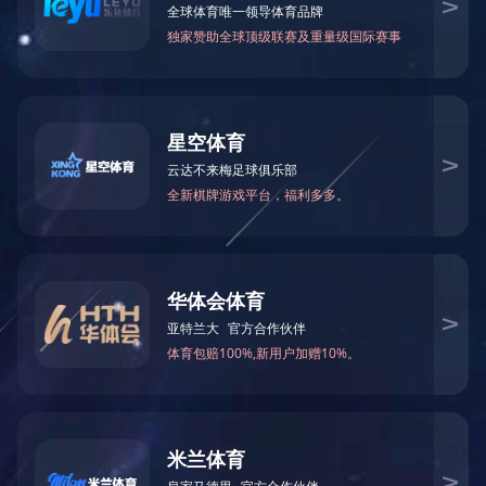
当前位置：
网站首页
>
荣誉资质
> 商标业成3